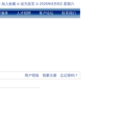
⊙
加入收藏
⊙
设为首页
⊙
2026年8月8日 星期六
术服务
人才招聘
客户论坛
联系我们
用户登陆
我要注册
忘记密码？