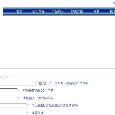
首页
公司简介
产品展示
解决方案
耗材
技
*
用户名不能超过25个字符
*
密码长度为6-20个字符
*
请再输入一次登陆密码
*
可以根据此问题找回您遗失的密码
*
问题答案