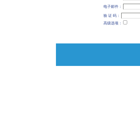
电子邮件：
验 证 码：
高级选项：