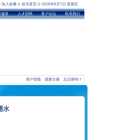
⊙
加入收藏
⊙
设为首页
⊙
2026年8月7日 星期五
术服务
人才招聘
客户论坛
联系我们
用户登陆
我要注册
忘记密码？
墨水