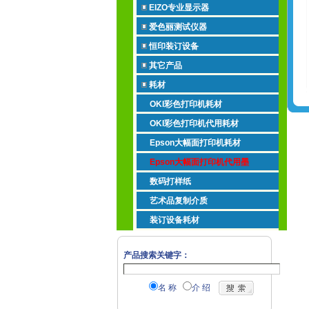
EIZO专业显示器
爱色丽测试仪器
恒印装订设备
其它产品
耗材
OKI彩色打印机耗材
OKI彩色打印机代用耗材
Epson大幅面打印机耗材
Epson大幅面打印机代用墨
数码打样纸
艺术品复制介质
装订设备耗材
产品搜索关键字：
名 称
介 绍