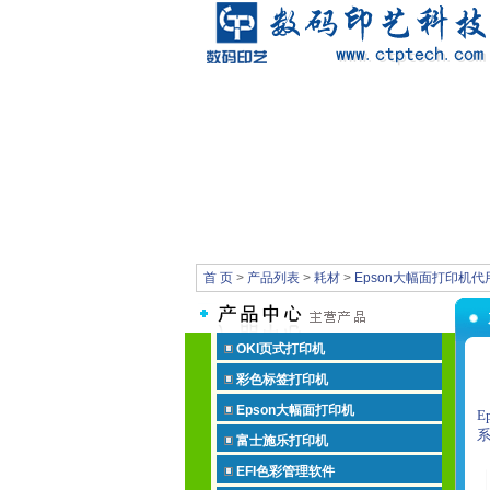
首 页
>
产品列表
>
耗材
>
Epson大幅面打印机代
OKI页式打印机
彩色标签打印机
Epson大幅面打印机
E
富士施乐打印机
EFI色彩管理软件