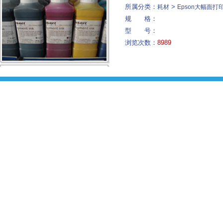
所属分类：
>
耗材
Epson大幅面打
规 格：
型 号：
浏览次数：
8989