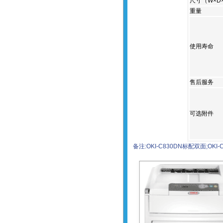
尺寸（W×D
重量
使用寿命
售后服务
可选附件
备注:OKI-C830DN标配双面;OK