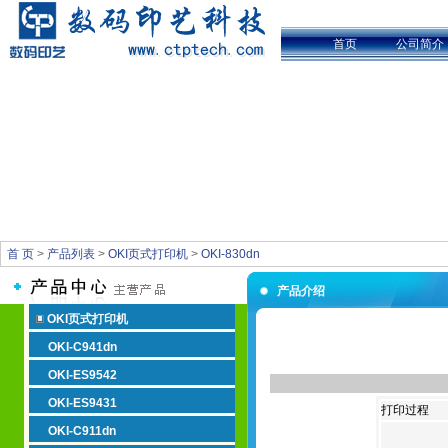
首页
公司简介
首 页
>
产品列表
>
OKI页式打印机
>
OKI-830dn
产品介绍
OKI页式打印机
OKI-C941dn
OKI-ES9542
OKI-ES9431
打印过程
OKI-C911dn