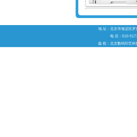
地 址：北京市海淀区罗庄
电 话：010-5173
版 权：北京数码印艺