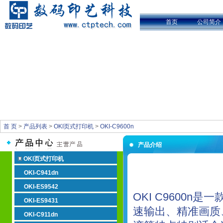
首页
公司简介
首 页
>
产品列表
>
OKI页式打印机
>
OKI-C9600n
产品介绍
OKI页式打印机
OKI-C941dn
OKI-ES9542
OKI C9600
OKI-ES9431
速输出、精准画质
OKI-C911dn