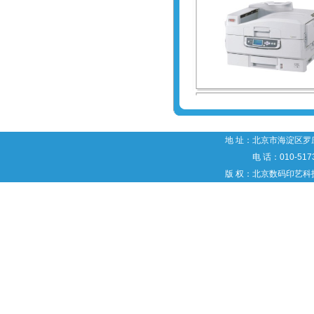
地 址：北京市海淀区罗庄
电 话：010-5173
版 权：北京数码印艺