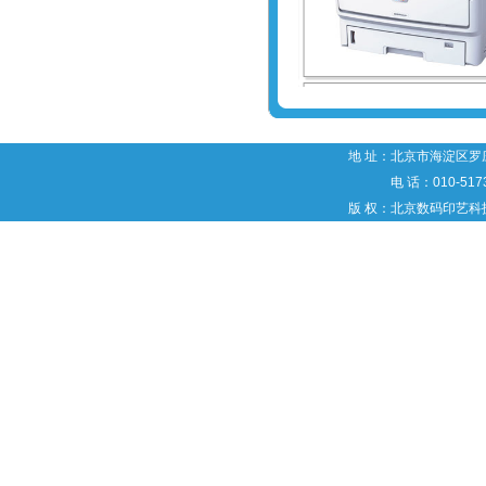
地 址：北京市海淀区罗庄
电 话：010-5173
版 权：北京数码印艺