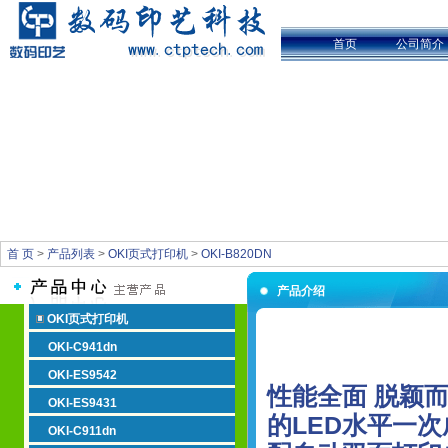
首页
公司简介
首 页
>
产品列表
>
OKI页式打印机
>
OKI-B820DN
产品介绍
OKI页式打印机
OKI-C941dn
OKI-ES9542
性能全面 脱颖而出
OKI-ES9431
的LED水平一
OKI-C911dn