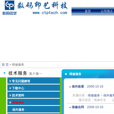
首页
公司简介
首 页
> 维修服务
维修服务
常见问题解答
保外政策
2008-10-16
下载中心
技术资料
所属分类：
维修服务
>
保外服
显示语言：简体中文 运行环
维修服务
保修合同
2008-10-16
保外服务